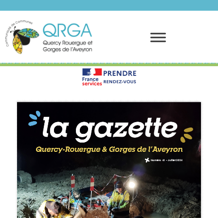
Afspraak maken