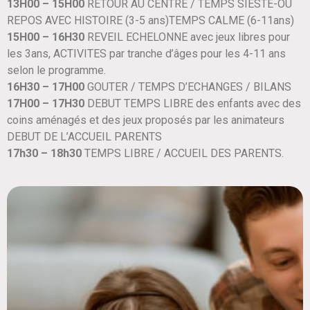
13H00 – 15H00
RETOUR AU CENTRE / TEMPS SIESTE-OU
REPOS AVEC HISTOIRE (3-5 ans)TEMPS CALME (6-11ans)
15H00 – 16H30
REVEIL ECHELONNE avec jeux libres pour
les 3ans, ACTIVITES par tranche d’âges pour les 4-11 ans
selon le programme.
16H30 – 17H00
GOUTER / TEMPS D’ECHANGES / BILANS
17H00 – 17H30
DEBUT TEMPS LIBRE des enfants avec des
coins aménagés et des jeux proposés par les animateurs
DEBUT DE L’ACCUEIL PARENTS
17h30 – 18h30
TEMPS LIBRE / ACCUEIL DES PARENTS.