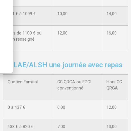
951 € à 1099 €
10,00
14,00
Plus de 1100 € ou
12,00
16,00
non renseigné
ALAE/ALSH une journée avec repas
Quotien Familial
CC QRGA ou EPCI
Hors CC
conventionné
QRGA
0 à 437 €
6,00
12,00
438 € à 820 €
7,00
13,00