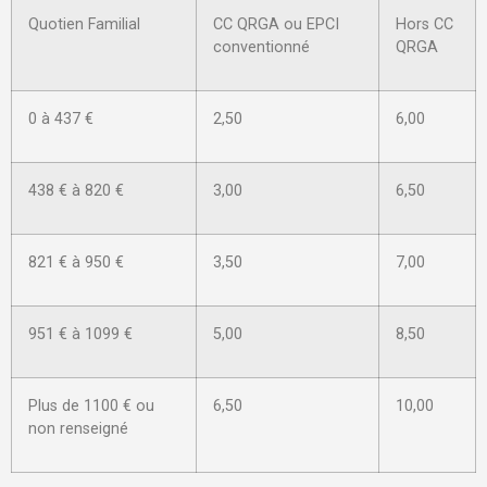
Quotien Familial
CC QRGA ou EPCI
Hors CC
conventionné
QRGA
0 à 437 €
2,50
6,00
438 € à 820 €
3,00
6,50
821 € à 950 €
3,50
7,00
951 € à 1099 €
5,00
8,50
Plus de 1100 € ou
6,50
10,00
non renseigné