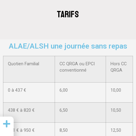
Tarifs
ALAE/ALSH une journée sans repas
Quotien Familial
CC QRGA ou EPCI
Hors CC
conventionné
QRGA
0 à 437 €
6,00
10,00
438 € à 820 €
6,50
10,50
821 € à 950 €
8,50
12,50