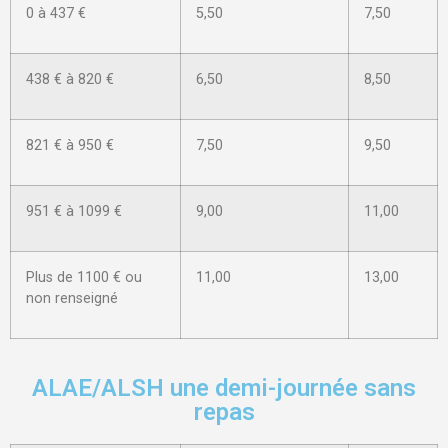
0 à 437 €
5,50
7,50
438 € à 820 €
6,50
8,50
821 € à 950 €
7,50
9,50
951 € à 1099 €
9,00
11,00
Plus de 1100 € ou
11,00
13,00
non renseigné
ALAE/ALSH une demi-journée sans
repas