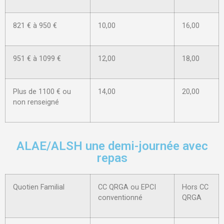
821 € à 950 €
10,00
16,00
951 € à 1099 €
12,00
18,00
Plus de 1100 € ou
14,00
20,00
non renseigné
ALAE/ALSH une demi-journée avec
repas
Quotien Familial
CC QRGA ou EPCI
Hors CC
conventionné
QRGA