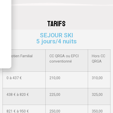
tarifs
SEJOUR SKI
5 jours/4 nuits
Quotien Familial
CC QRGA ou EPCI
Hors CC
conventionné
QRGA
0 à 437 €
210,00
310,00
438 € à 820 €
225,00
325,00
821 € à 950 €
250,00
350,00