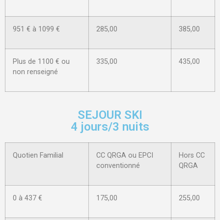
951 € à 1099 €
285,00
385,00
Plus de 1100 € ou
335,00
435,00
non renseigné
SEJOUR SKI
4 jours/3 nuits
Quotien Familial
CC QRGA ou EPCI
Hors CC
conventionné
QRGA
0 à 437 €
175,00
255,00