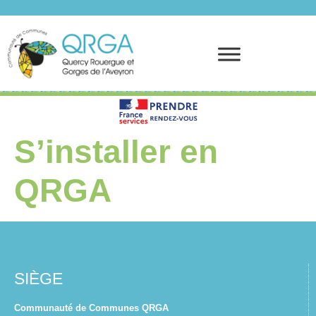
Prendre rendez-vous
S’installer en
QRGA
SIÈGE
Communauté de Communes QRGA