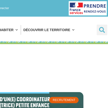
Prendre rendez-
necter
vous
HABITER
DÉCOUVRIR LE TERRITOIRE
RECRUTEMENT