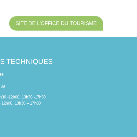
SITE DE L'OFFICE DU TOURISME
ES TECHNIQUES
es
 89
 8h30 -12h00, 13h30 -17h30
– 12h00, 13h30 – 17h00