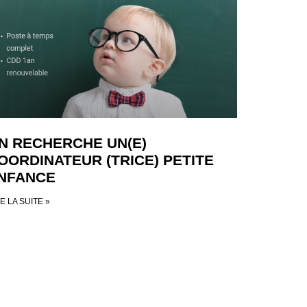
N RECHERCHE UN(E)
OORDINATEUR (TRICE) PETITE
NFANCE
E LA SUITE »