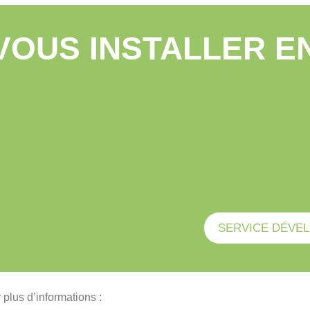
VOUS INSTALLER E
SERVICE DÉVE
plus d’informations :