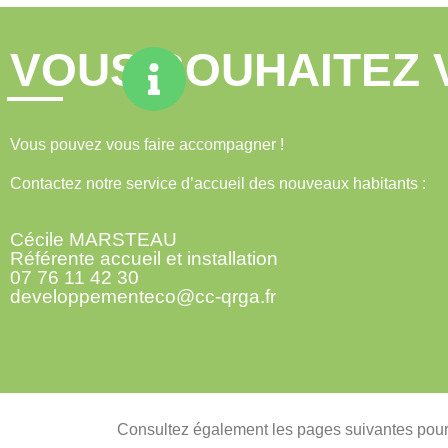
VOUS SOUHAITEZ 
Vous pouvez vous faire accompagner !
Contactez notre service d’accueil des nouveaux habitants :
Cécile MARSTEAU
Référente accueil et installation
07 76 11 42 30
developpementeco@cc-qrga.fr
Consultez également les pages suivantes pour 