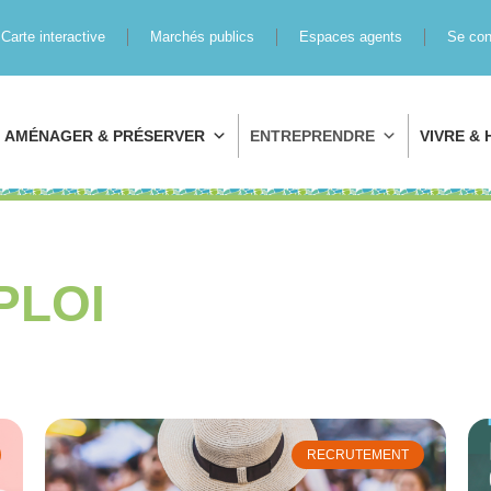
Carte interactive
Marchés publics
Espaces agents
Se con
AMÉNAGER & PRÉSERVER
ENTREPRENDRE
VIVRE & 
PLOI
RECRUTEMENT