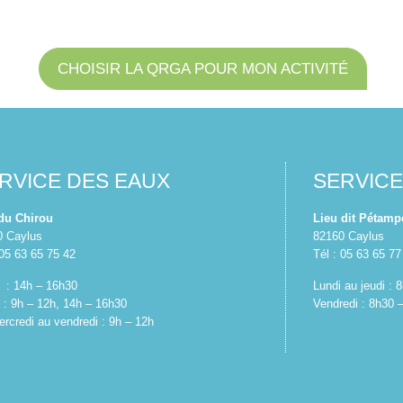
CHOISIR LA QRGA POUR MON ACTIVITÉ
RVICE DES EAUX
SERVIC
 du Chirou
Lieu dit Pétamp
0 Caylus
82160 Caylus
 05 63 65 75 42
Tél : 05 63 65 77
 : 14h – 16h30
Lundi au jeudi :
 : 9h – 12h, 14h – 16h30
Vendredi : 8h30 
rcredi au vendredi : 9h – 12h