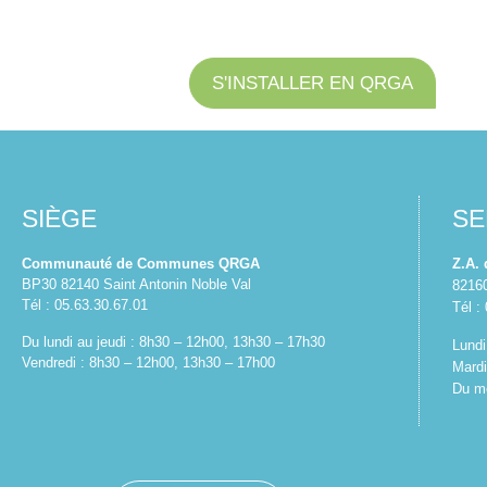
S'INSTALLER EN QRGA
SIÈGE
SE
Communauté de Communes QRGA
Z.A.
BP30 82140 Saint Antonin Noble Val
8216
Tél : 05.63.30.67.01
Tél :
Du lundi au jeudi : 8h30 – 12h00, 13h30 – 17h30
Lundi
Vendredi : 8h30 – 12h00, 13h30 – 17h00
Mardi
Du me