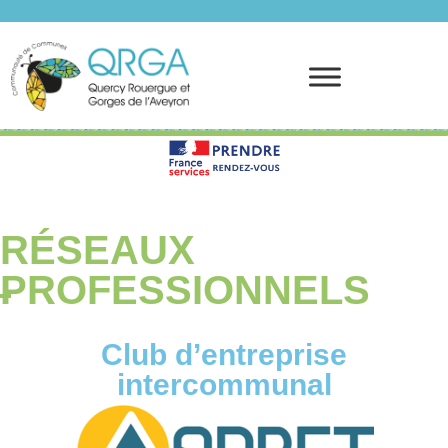
Prendre rendez-vous
RÉSEAUX
PROFESSIONNELS
Club d’entreprise
intercommunal