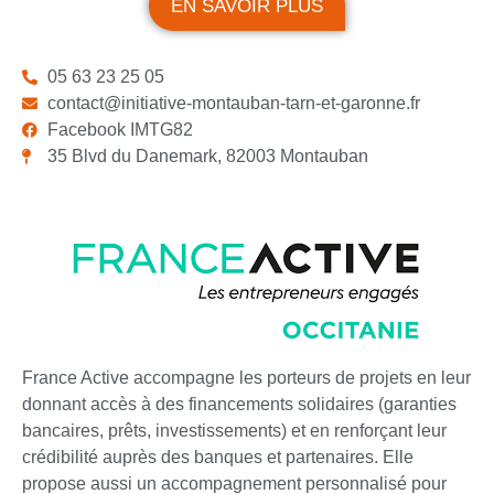
EN SAVOIR PLUS
05 63 23 25 05
contact@initiative-montauban-tarn-et-garonne.fr
Facebook IMTG82
35 Blvd du Danemark, 82003 Montauban
France Active accompagne les porteurs de projets en leur
donnant accès à des financements solidaires (garanties
bancaires, prêts, investissements) et en renforçant leur
crédibilité auprès des banques et partenaires. Elle
propose aussi un accompagnement personnalisé pour