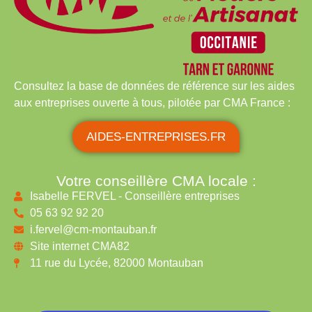
Consultez la base de données de référence sur les aides
aux entreprises ouverte à tous, pilotée par CMA France :
AIDES-ENTREPRISES.FR
Votre conseillère CMA locale :
Isabelle FERVEL - Conseillère entreprises
05 63 92 92 20
i.fervel@cm-montauban.fr
Site internet CMA82
11 rue du Lycée, 82000 Montauban