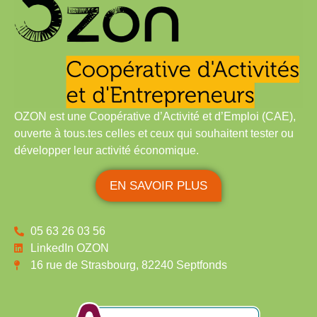
OZON est une Coopérative d’Activité et d’Emploi (CAE),
ouverte à tous.tes celles et ceux qui souhaitent tester ou
développer leur activité économique.
EN SAVOIR PLUS
05 63 26 03 56
LinkedIn OZON
16 rue de Strasbourg, 82240 Septfonds