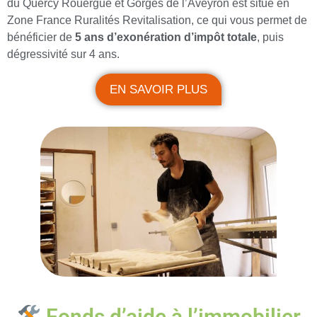
du Quercy Rouergue et Gorges de l’Aveyron est situé en
Zone France Ruralités Revitalisation, ce qui vous permet de
bénéficier de
5 ans d’exonération d’impôt totale
, puis
dégressivité sur 4 ans.
EN SAVOIR PLUS
Fonds d’aide à l’immobilier