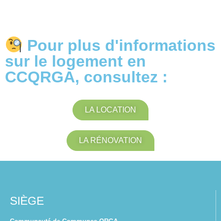
Pour plus d'informations
sur le logement en
CCQRGA, consultez :
LA LOCATION
LA RÉNOVATION
SIÈGE