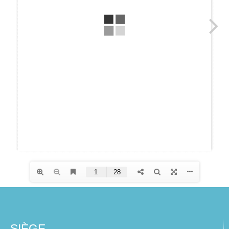
SIÈGE