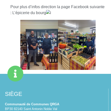
Pour plus d’infos direction la page Facebook suivante
:
L’épicerie du bourg
SIÈGE
Communauté de Communes QRGA
BP30 82140 Saint Antonin Noble Val