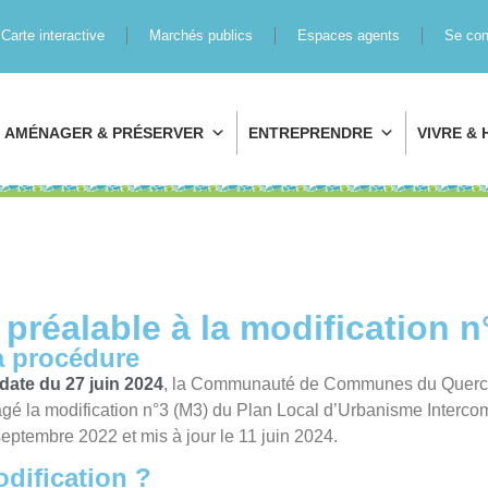
Carte interactive
Marchés publics
Espaces agents
Se con
AMÉNAGER & PRÉSERVER
ENTREPRENDRE
VIVRE & 
préalable à la modification 
a procédure​
date du 27 juin 2024
, la Communauté de Communes du Querc
é la modification n°3 (M3) du Plan Local d’Urbanisme Interco
septembre 2022 et mis à jour le 11 juin 2024.
dification ?