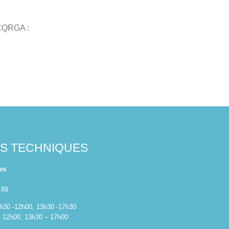
CCQRGA :
ES TECHNIQUES
es
 89
 8h30 -12h00, 13h30 -17h30
– 12h00, 13h30 – 17h00