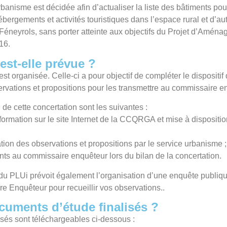
banisme est décidée afin d’actualiser la liste des bâtiments po
ébergements et activités touristiques dans l’espace rural et d’aut
neyrols, sans porter atteinte aux objectifs du Projet d’Amé
16.
est-elle prévue ?
est organisée. Celle-ci a pour objectif de compléter le dispositif
ervations et propositions pour les transmettre au commissaire e
de cette concertation sont les suivantes :
formation sur le site Internet de la CCQRGA et mise à disposit
tion des observations et propositions par le service urbanisme ;
ts au commissaire enquêteur lors du bilan de la concertation.
 du PLUi prévoit également l’organisation d’une enquête publi
Enquêteur pour recueillir vos observations..
cuments d’étude finalisés ?
sés sont téléchargeables ci-dessous :