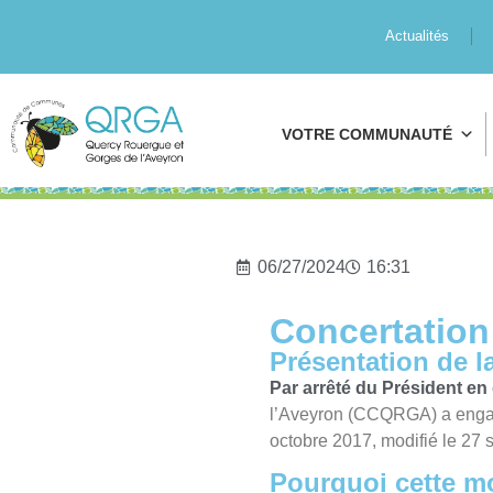
Actualités
VOTRE COMMUNAUTÉ
06/27/2024
16:31
Concertation 
Présentation de l
Par arrêté du Président en 
l’Aveyron (CCQRGA) a engag
octobre 2017, modifié le 27 
Pourquoi cette mo