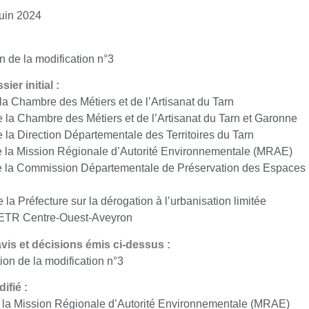
uin 2024
on de la modification n°3
ier initial :
la Chambre des Métiers et de l’Artisanat du Tarn
e la Chambre des Métiers et de l’Artisanat du Tarn et Garonne
e la Direction Départementale des Territoires du Tarn
e la Mission Régionale d’Autorité Environnementale (MRAE)
 la Commission Départementale de Préservation des Espaces N
la Préfecture sur la dérogation à l’urbanisation limitée
PETR Centre-Ouest-Aveyron
vis et décisions émis ci-dessus :
ion de la modification n°3
ifié :
 la Mission Régionale d’Autorité Environnementale (MRAE)