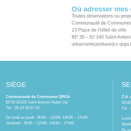
Où adresser mes 
Toutes observations ou pro
Communauté de Communes du
23 Place de l’hôtel de ville
BP 30 – 82 140 Saint-Anton
urbanisme(arobase)cc-qrga.f
SIÈGE
SE
Communauté de Communes QRGA
Z.A.
BP30 82140 Saint Antonin Noble Val
8216
Tél : 05.63.30.67.01
Tél :
Du lundi au jeudi : 8h30 – 12h00, 13h30 – 17h30
Lundi
Vendredi : 8h30 – 12h00, 13h30 – 17h00
Mardi
Du me