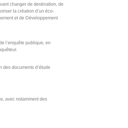
uvant changer de destination, de
oriser la création d’un éco-
nagement et de Développement
 de l’enquête publique, en
nquêteur.
ion des documents d’étude
que, avec notamment des