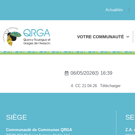
Actualités
VOTRE COMMUNAUTÉ
06/05/2026
16:39
4. CC 21.04.26
Télécharger
SIÈGE
SE
Communauté de Communes QRGA
Z.A.