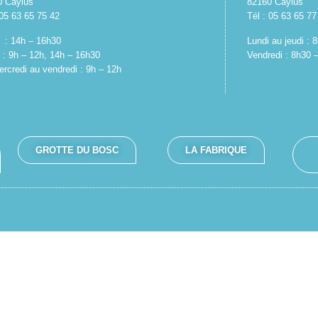
0 Caylus
82160 Caylus
 05 63 65 75 42
Tél : 05 63 65 77
 : 14h – 16h30
Lundi au jeudi :
 : 9h – 12h, 14h – 16h30
Vendredi : 8h30 
rcredi au vendredi : 9h – 12h
GROTTE DU BOSC
LA FABRIQUE