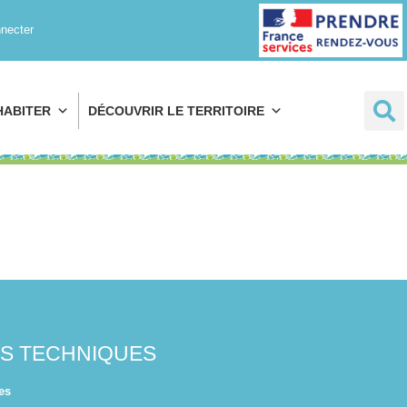
Prendre rendez-
necter
vous
HABITER
DÉCOUVRIR LE TERRITOIRE
ES TECHNIQUES
es