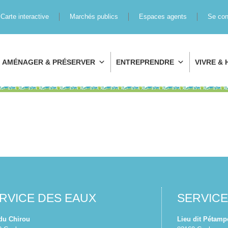
Carte interactive
Marchés publics
Espaces agents
Se con
AMÉNAGER & PRÉSERVER
ENTREPRENDRE
VIVRE & 
RVICE DES EAUX
SERVIC
 du Chirou
Lieu dit Pétamp