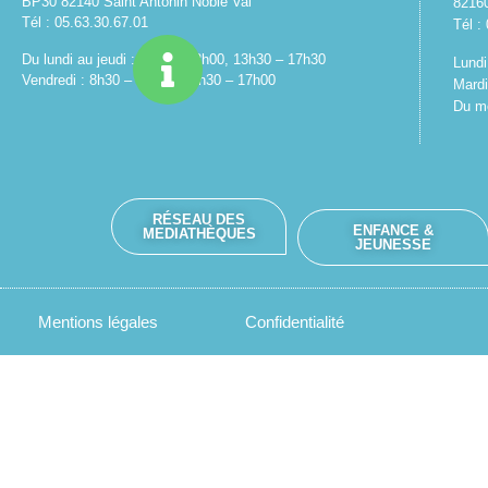
BP30 82140 Saint Antonin Noble Val
8216
Tél : 05.63.30.67.01
Tél :
Du lundi au jeudi : 8h30 – 12h00, 13h30 – 17h30
Lundi
Vendredi : 8h30 – 12h00, 13h30 – 17h00
Mardi
Du me
RÉSEAU DES
ENFANCE &
MEDIATHÈQUES
JEUNESSE
Mentions légales
Confidentialité