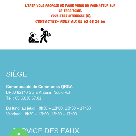
SIÈGE
Communauté de Communes QRGA
BP30 82140 Saint Antonin Noble Val
Tél : 05.63.30.67.01
Du lundi au jeudi : 8h30 – 12h00, 13h30 – 17h30
Vendredi : 8h30 – 12h00, 13h30 – 17h00
SERVICE DES EAUX