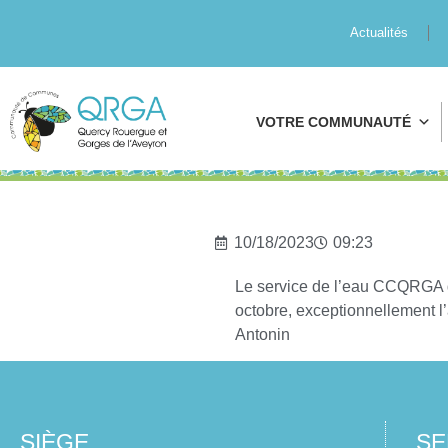
Actualités
VOTRE COMMUNAUTÉ
10/18/2023
09:23
Le service de l’eau CCQRGA do
octobre, exceptionnellement l
Antonin
SIÈGE
SE