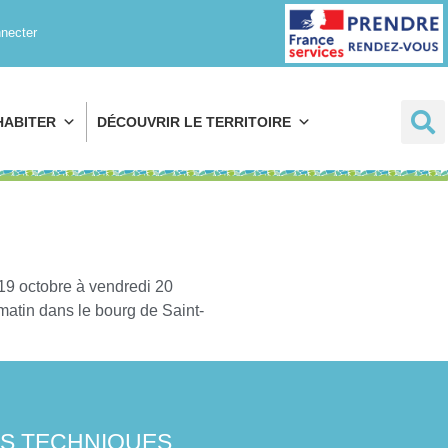
Prendre rendez-
necter
vous
HABITER
DÉCOUVRIR LE TERRITOIRE
19 octobre à vendredi 20
atin dans le bourg de Saint-
ES TECHNIQUES