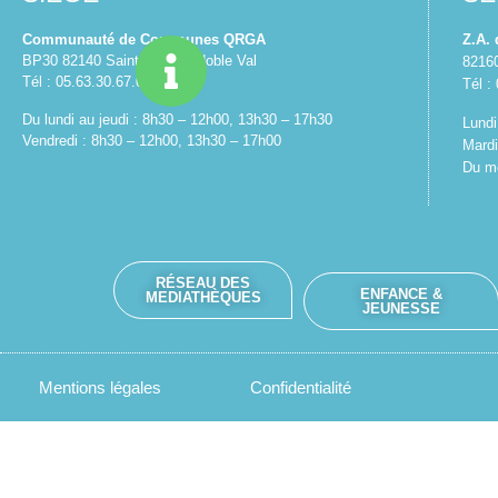
Communauté de Communes QRGA
Z.A.
BP30 82140 Saint Antonin Noble Val
8216
Tél : 05.63.30.67.01
Tél :
Du lundi au jeudi : 8h30 – 12h00, 13h30 – 17h30
Lundi
Vendredi : 8h30 – 12h00, 13h30 – 17h00
Mardi
Du me
RÉSEAU DES
ENFANCE &
MEDIATHÈQUES
JEUNESSE
Mentions légales
Confidentialité