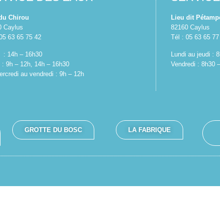
 du Chirou
Lieu dit Pétamp
0 Caylus
82160 Caylus
 05 63 65 75 42
Tél : 05 63 65 77
 : 14h – 16h30
Lundi au jeudi :
 : 9h – 12h, 14h – 16h30
Vendredi : 8h30 
rcredi au vendredi : 9h – 12h
GROTTE DU BOSC
LA FABRIQUE