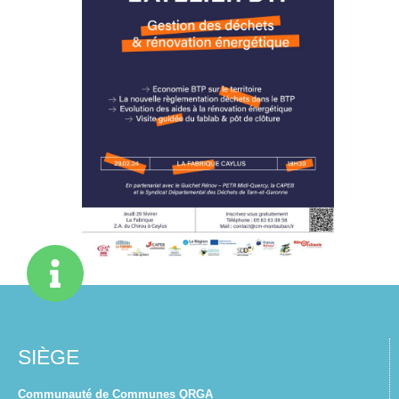
SIÈGE
Communauté de Communes QRGA