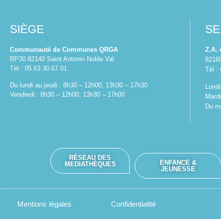
SIÈGE
SE
Communauté de Communes QRGA
Z.A.
BP30 82140 Saint Antonin Noble Val
8216
Tél : 05.63.30.67.01
Tél :
Du lundi au jeudi : 8h30 – 12h00, 13h30 – 17h30
Lundi
Vendredi : 8h30 – 12h00, 13h30 – 17h00
Mardi
Du me
RÉSEAU DES
ENFANCE &
MEDIATHÈQUES
JEUNESSE
Mentions légales
Confidentialité