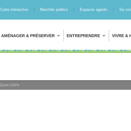
Carte interactive
Marchés publics
Espaces agents
Se con
AMÉNAGER & PRÉSERVER
ENTREPRENDRE
VIVRE & 
Zoom
100%