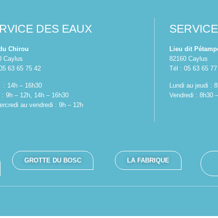
RVICE DES EAUX
SERVIC
 du Chirou
Lieu dit Pétamp
0 Caylus
82160 Caylus
 05 63 65 75 42
Tél : 05 63 65 77
 : 14h – 16h30
Lundi au jeudi :
 : 9h – 12h, 14h – 16h30
Vendredi : 8h30 
rcredi au vendredi : 9h – 12h
GROTTE DU BOSC
LA FABRIQUE