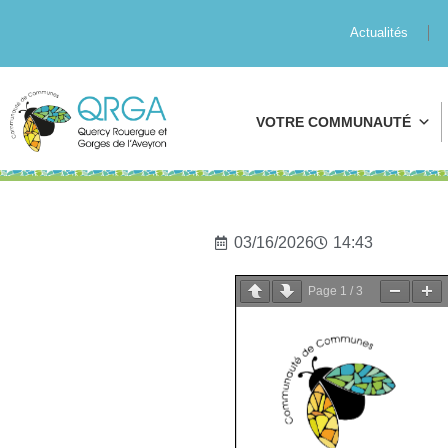
Actualités
VOTRE COMMUNAUTÉ
03/16/2026
14:43
Page
1
/
3