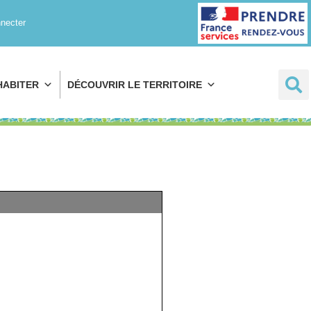
Prendre rendez-
necter
vous
HABITER
DÉCOUVRIR LE TERRITOIRE