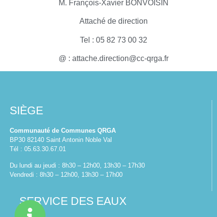
M. François-Xavier BONVOISIN
Attaché de direction
Tel : 05 82 73 00 32
@ :
attache.direction@cc-qrga.fr
SIÈGE
Communauté de Communes QRGA
BP30 82140 Saint Antonin Noble Val
Tél : 05.63.30.67.01
Du lundi au jeudi : 8h30 – 12h00, 13h30 – 17h30
Vendredi : 8h30 – 12h00, 13h30 – 17h00
SERVICE DES EAUX