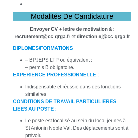
Modalités De Candidature
Envoyer CV + lettre de motivation à :
recrutement@cc-qrga.fr
et
direction.ej@cc-qrga.fr
DIPLOMES/FORMATIONS
– BPJEPS LTP ou équivalent ;
– permis B obligatoire.
EXPERIENCE PROFESSIONNELLE :
Indispensable et réussie dans des fonctions
similaires
CONDITIONS DE TRAVAIL PARTICULIERES
LIEES AU POSTE
:
Le poste est localisé au sein du local jeunes à
St Antonin Noble Val. Des déplacements sont à
prévoir.