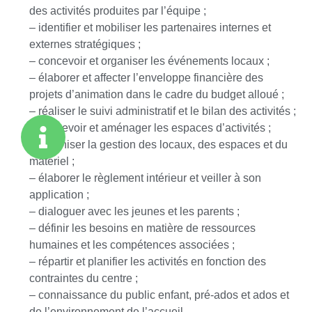
des activités produites par l’équipe ;
– identifier et mobiliser les partenaires internes et
externes stratégiques ;
– concevoir et organiser les événements locaux ;
– élaborer et affecter l’enveloppe financière des
projets d’animation dans le cadre du budget alloué ;
– réaliser le suivi administratif et le bilan des activités ;
– concevoir et aménager les espaces d’activités ;
– organiser la gestion des locaux, des espaces et du
matériel ;
– élaborer le règlement intérieur et veiller à son
application ;
– dialoguer avec les jeunes et les parents ;
– définir les besoins en matière de ressources
humaines et les compétences associées ;
– répartir et planifier les activités en fonction des
contraintes du centre ;
– connaissance du public enfant, pré-ados et ados et
de l’environnement de l’accueil.