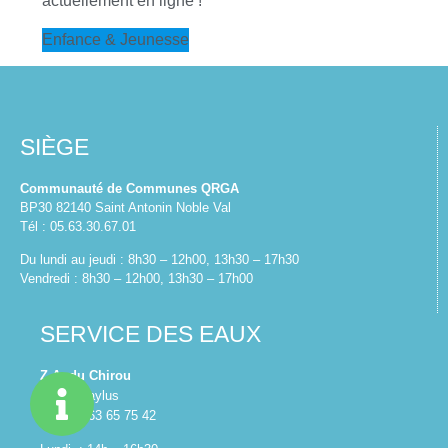
actuellement en ligne !
Enfance & Jeunesse
SIÈGE
Communauté de Communes QRGA
BP30 82140 Saint Antonin Noble Val
Tél : 05.63.30.67.01
Du lundi au jeudi : 8h30 – 12h00, 13h30 – 17h30
Vendredi : 8h30 – 12h00, 13h30 – 17h00
SERVICE DES EAUX
Z.A. du Chirou
82160 Caylus
Tél : 05 63 65 75 42