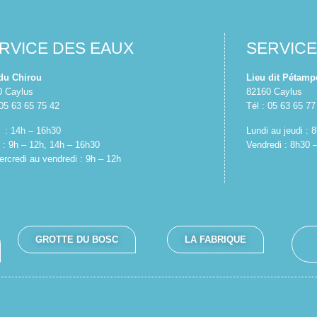
RVICE DES EAUX
SERVIC
 du Chirou
Lieu dit Pétamp
0 Caylus
82160 Caylus
 05 63 65 75 42
Tél : 05 63 65 77
 : 14h – 16h30
Lundi au jeudi :
 : 9h – 12h, 14h – 16h30
Vendredi : 8h30 
rcredi au vendredi : 9h – 12h
GROTTE DU BOSC
LA FABRIQUE