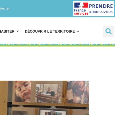
Prendre rendez-
necter
vous
HABITER
DÉCOUVRIR LE TERRITOIRE