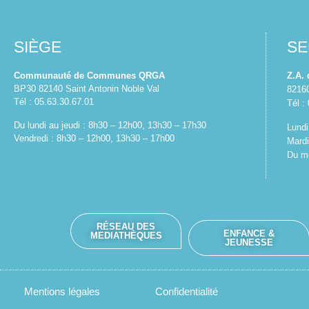
SIÈGE
SE
Communauté de Communes QRGA
Z.A.
BP30 82140 Saint Antonin Noble Val
8216
Tél : 05.63.30.67.01
Tél :
Du lundi au jeudi : 8h30 – 12h00, 13h30 – 17h30
Lundi
Vendredi : 8h30 – 12h00, 13h30 – 17h00
Mardi
Du me
RÉSEAU DES
ENFANCE &
MEDIATHÈQUES
JEUNESSE
Mentions légales
Confidentialité