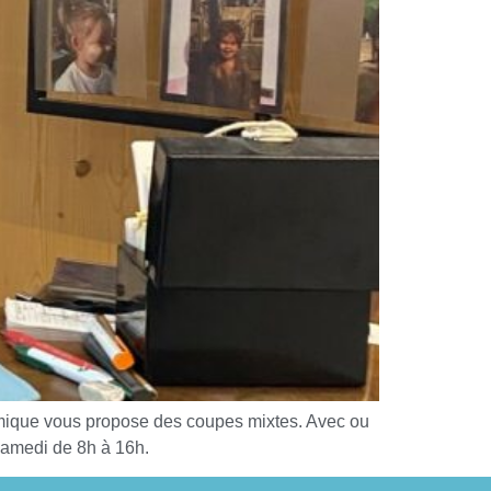
namique vous propose des coupes mixtes. Avec ou
Samedi de 8h à 16h.